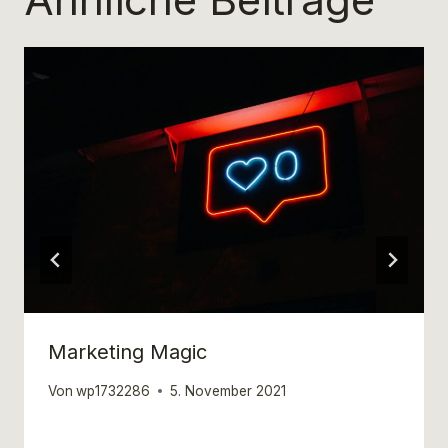
Marketing Magic
Von
wp1732286
5. November 2021