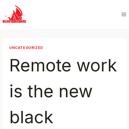
Zum
Inhalt
springen
UNCATEGORIZED
Remote work
is the new
black