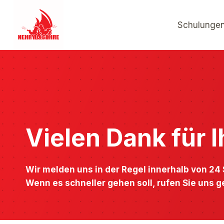
Zum
Inhalt
Schulungen
springen
Vielen Dank für 
Wir melden uns in der Regel innerhalb von 24
Wenn es schneller gehen soll, rufen Sie uns g