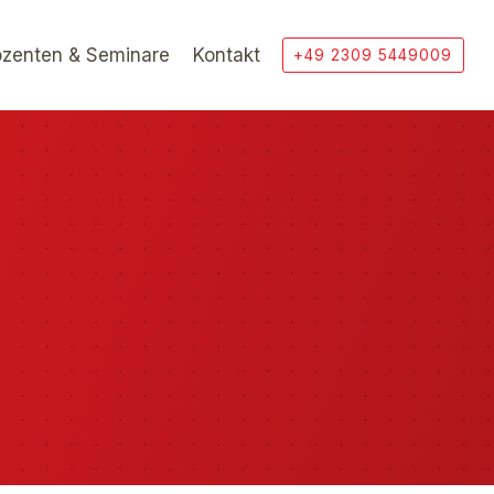
zenten & Seminare
Kontakt
+49 2309 5449009