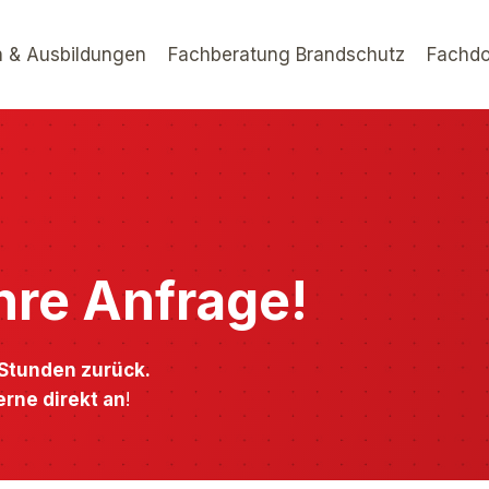
 & Ausbildungen
Fachberatung Brandschutz
Fachdo
Ihre Anfrage!
 Stunden zurück.
erne direkt an
!